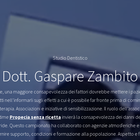
Studio Dentistico
Dott. Gaspare Zambito
re, una maggiore consapevolezza dei fattori dovrebbe mettere i pazie
ti nell’informarli sugli effetti a cui è possibile far fronte prima di comi
terapia. Associazioni e iniziative di sensibilizzazione. Il ruolo dell’asso
ttime
Propecia senza ricetta
invierà la consapevolezza dei danni de
eride. Questo campionato ha collaborato con agenzie atmosferiche e
rnire supporto, condizioni e formazione alla popolazione. Aspetto e 